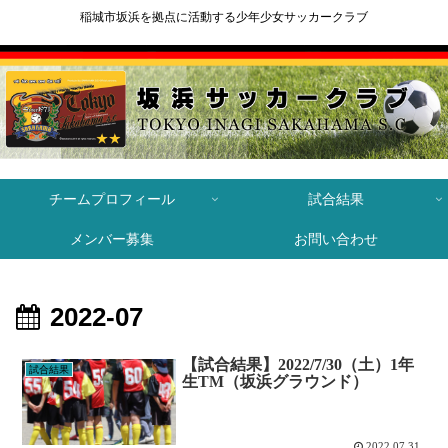
稲城市坂浜を拠点に活動する少年少女サッカークラブ
チームプロフィール
試合結果
メンバー募集
お問い合わせ
2022-07
【試合結果】2022/7/30（土）1年
試合結果
生TM（坂浜グラウンド）
2022.07.31