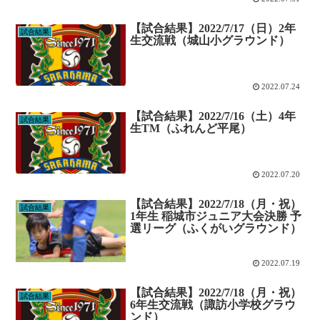
【試合結果】2022/7/17（日）2年
試合結果
生交流戦（城山小グラウンド）
2022.07.24
【試合結果】2022/7/16（土）4年
試合結果
生TM（ふれんど平尾）
2022.07.20
【試合結果】2022/7/18（月・祝）
試合結果
1年生 稲城市ジュニア大会決勝 予
選リーグ（ふくがいグラウンド）
2022.07.19
【試合結果】2022/7/18（月・祝）
試合結果
6年生交流戦（諏訪小学校グラウ
ンド）