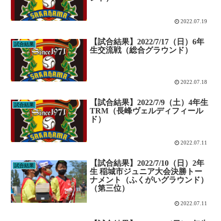
2022.07.19
【試合結果】2022/7/17（日）6年
試合結果
生交流戦（総合グラウンド）
2022.07.18
【試合結果】2022/7/9（土）4年生
試合結果
TRM（長峰ヴェルディフィール
ド）
2022.07.11
【試合結果】2022/7/10（日）2年
試合結果
生 稲城市ジュニア大会決勝トー
ナメント（ふくがいグラウンド）
（第三位）
2022.07.11