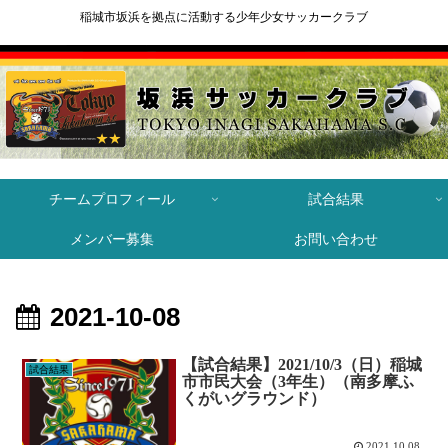
稲城市坂浜を拠点に活動する少年少女サッカークラブ
チームプロフィール
試合結果
メンバー募集
お問い合わせ
2021-10-08
【試合結果】2021/10/3（日）稲城
試合結果
市市民大会（3年生）（南多摩ふ
くがいグラウンド）
2021.10.08