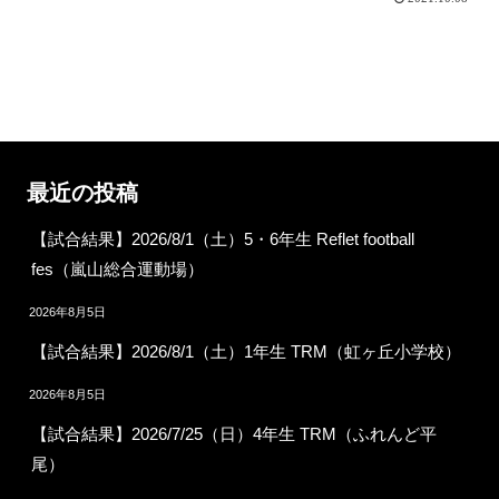
最近の投稿
【試合結果】2026/8/1（土）5・6年生 Reflet football
fes（嵐山総合運動場）
2026年8月5日
【試合結果】2026/8/1（土）1年生 TRM（虹ヶ丘小学校）
2026年8月5日
【試合結果】2026/7/25（日）4年生 TRM（ふれんど平
尾）