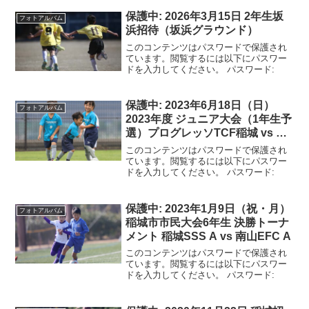
保護中: 2026年3月15日 2年生坂
フォトアルバム
浜招待（坂浜グラウンド）
このコンテンツはパスワードで保護され
ています。閲覧するには以下にパスワー
ドを入力してください。 パスワード:
保護中: 2023年6月18日（日）
フォトアルバム
2023年度 ジュニア大会（1年生予
選）プログレッソTCF稲城 vs 梨
花FC B
このコンテンツはパスワードで保護され
ています。閲覧するには以下にパスワー
ドを入力してください。 パスワード:
保護中: 2023年1月9日（祝・月）
フォトアルバム
稲城市市民大会6年生 決勝トーナ
メント 稲城SSS A vs 南山EFC A
このコンテンツはパスワードで保護され
ています。閲覧するには以下にパスワー
ドを入力してください。 パスワード: