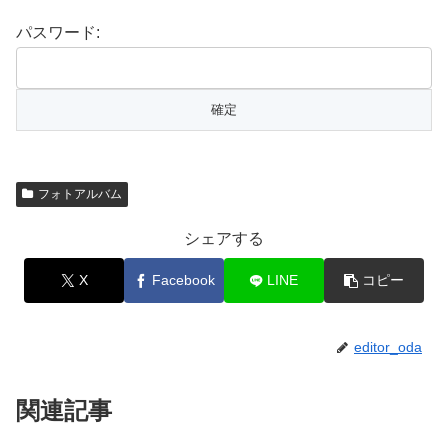
パスワード:
フォトアルバム
シェアする
X
Facebook
LINE
コピー
editor_oda
関連記事