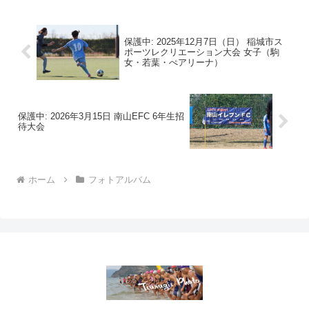
保護中: 2025年12月7日（日） 稲城市ス
ポーツレクリエーション大会 女子（駒
女・若葉・ぺアリーナ）
保護中: 2026年3月15日 南山EFC 6年生招
待大会
ホーム
フォトアルバム