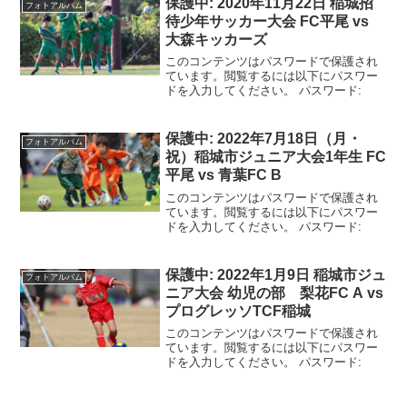
保護中: 2020年11月22日 稲城招
フォトアルバム
待少年サッカー大会 FC平尾 vs
大森キッカーズ
このコンテンツはパスワードで保護され
ています。閲覧するには以下にパスワー
ドを入力してください。 パスワード:
保護中: 2022年7月18日（月・
フォトアルバム
祝）稲城市ジュニア大会1年生 FC
平尾 vs 青葉FC B
このコンテンツはパスワードで保護され
ています。閲覧するには以下にパスワー
ドを入力してください。 パスワード:
保護中: 2022年1月9日 稲城市ジュ
フォトアルバム
ニア大会 幼児の部 梨花FC A vs
プログレッソTCF稲城
このコンテンツはパスワードで保護され
ています。閲覧するには以下にパスワー
ドを入力してください。 パスワード: