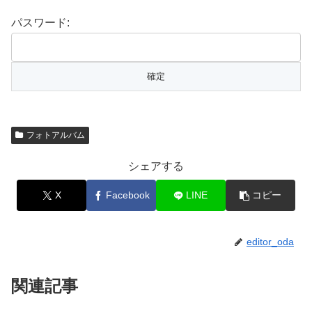
パスワード:
フォトアルバム
シェアする
X
Facebook
LINE
コピー
editor_oda
関連記事