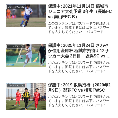
保護中: 2021年11月14日 稲城市
フォトアルバム
ジュニア大会予選 3年生（長峰FC
vs 南山EFC B）
このコンテンツはパスワードで保護され
ています。閲覧するには以下にパスワー
ドを入力してください。 パスワード:
保護中: 2025年11月24日 さわや
フォトアルバム
か信用金庫杯 稲城市招待U-12サ
ッカー大会 2日目 坂浜SC vs 入
二FC、青葉FC vs FCゴラッソ、
このコンテンツはパスワードで保護され
長峰FC vs 小山FC（稲城長峰
ています。閲覧するには以下にパスワー
ドを入力してください。 パスワード:
VF）
保護中: 2019 坂浜招待（2020年2
フォトアルバム
月9日）梨花FC vs 枡形FWSC
このコンテンツはパスワードで保護され
ています。閲覧するには以下にパスワー
ドを入力してください。 パスワード: