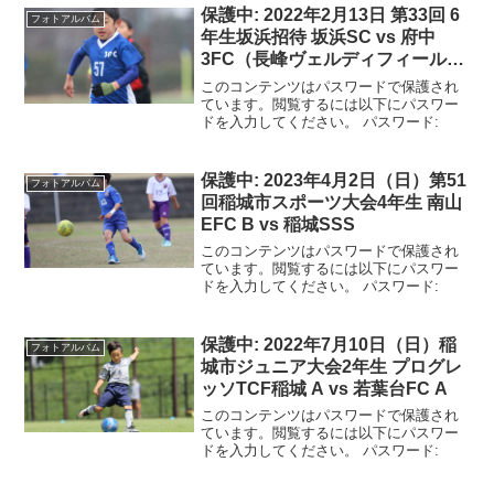
保護中: 2022年2月13日 第33回 6
フォトアルバム
年生坂浜招待 坂浜SC vs 府中
3FC（長峰ヴェルディフィール
ド）
このコンテンツはパスワードで保護され
ています。閲覧するには以下にパスワー
ドを入力してください。 パスワード:
保護中: 2023年4月2日（日）第51
フォトアルバム
回稲城市スポーツ大会4年生 南山
EFC B vs 稲城SSS
このコンテンツはパスワードで保護され
ています。閲覧するには以下にパスワー
ドを入力してください。 パスワード:
保護中: 2022年7月10日（日）稲
フォトアルバム
城市ジュニア大会2年生 プログレ
ッソTCF稲城 A vs 若葉台FC A
このコンテンツはパスワードで保護され
ています。閲覧するには以下にパスワー
ドを入力してください。 パスワード: