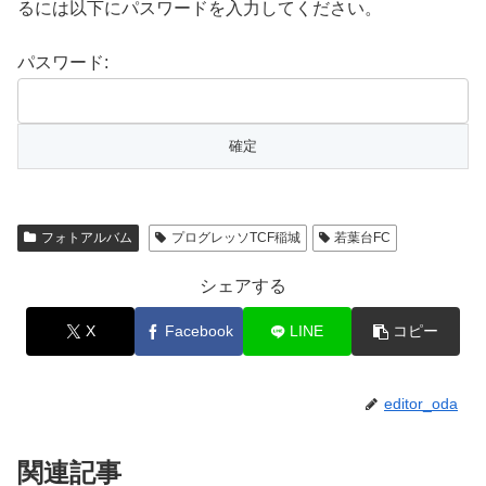
るには以下にパスワードを入力してください。
パスワード:
フォトアルバム
プログレッソTCF稲城
若葉台FC
シェアする
X
Facebook
LINE
コピー
editor_oda
関連記事