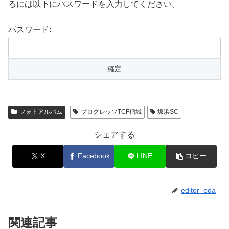
るには以下にパスワードを入力してください。
パスワード:
フォトアルバム
プログレッソTCF稲城
坂浜SC
シェアする
X
Facebook
LINE
コピー
editor_oda
関連記事