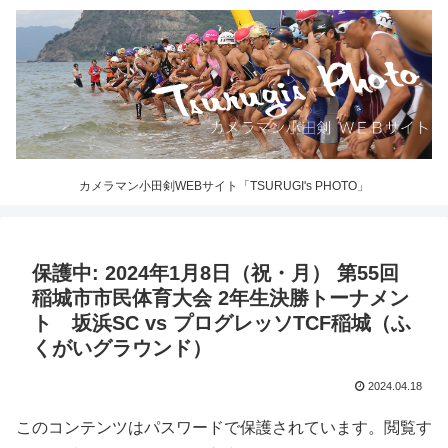
カメラマン小田剣WEBサイト「TSURUGI's PHOTO」
保護中: 2024年1月8日（祝・月） 第55回
稲城市市民体育大会 2年生決勝トーナメン
ト 坂浜SC vs プログレッソTCF稲城（ふ
くがいグラウンド）
2024.04.18
このコンテンツはパスワードで保護されています。閲覧す