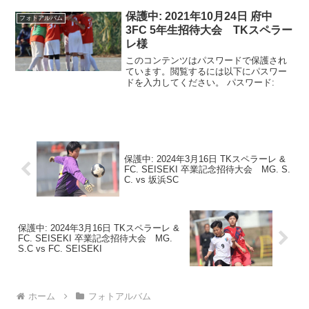
保護中: 2021年10月24日 府中
フォトアルバム
3FC 5年生招待大会 TKスペラー
レ様
このコンテンツはパスワードで保護され
ています。閲覧するには以下にパスワー
ドを入力してください。 パスワード:
保護中: 2024年3月16日 TKスペラーレ &
FC. SEISEKI 卒業記念招待大会 MG. S.
C. vs 坂浜SC
保護中: 2024年3月16日 TKスペラーレ &
FC. SEISEKI 卒業記念招待大会 MG.
S.C vs FC. SEISEKI
ホーム
フォトアルバム