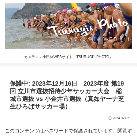
カメラマン小田剣WEBサイト「TSURUGI's PHOTO」
保護中: 2023年12月16日 2023年度 第19
回 立川市選抜招待少年サッカー大会 稲
城市選抜 vs 小金井市選抜（真如ヤーナ芝
生ひろばサッカー場）
2024.02.02
このコンテンツはパスワードで保護されています。閲覧す