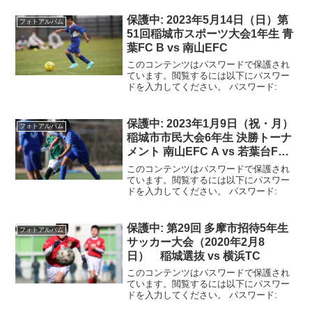
保護中: 2023年5月14日（日）第
フォトアルバム
51回稲城市スポーツ大会1年生 青
葉FC B vs 南山EFC
このコンテンツはパスワードで保護され
ています。閲覧するには以下にパスワー
ドを入力してください。 パスワード:
保護中: 2023年1月9日（祝・月）
フォトアルバム
稲城市市民大会6年生 決勝トーナ
メント 南山EFC A vs 若葉台FC
A
このコンテンツはパスワードで保護され
ています。閲覧するには以下にパスワー
ドを入力してください。 パスワード:
保護中: 第29回 多摩市招待5年生
フォトアルバム
サッカー大会（2020年2月8
日） 稲城選抜 vs 横浜TC
このコンテンツはパスワードで保護され
ています。閲覧するには以下にパスワー
ドを入力してください。 パスワード: