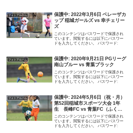
保護中: 2022年3月6日 ベレーザカ
フォトアルバム
ップ 稲城ガールズ vs 幸チェリー
ズ
このコンテンツはパスワードで保護され
ています。閲覧するには以下にパスワー
ドを入力してください。 パスワード:
保護中: 2020年9月21日 PGリーグ
フォトアルバム
南山ブルー vs 青葉ブラック
このコンテンツはパスワードで保護され
ています。閲覧するには以下にパスワー
ドを入力してください。 パスワード:
保護中: 2024年5月6日（祝・月）
フォトアルバム
第52回稲城市スポーツ大会 1年
生 長峰FC vs 青葉FC（ふくが
いグラウンド）
このコンテンツはパスワードで保護され
ています。閲覧するには以下にパスワー
ドを入力してください。 パスワード: