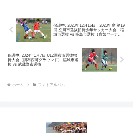
保護中: 2023年12月16日 2023年度 第19
回 立川市選抜招待少年サッカー大会 稲
城市選抜 vs 昭島市選抜（真如ヤーナ芝
生ひろばサッカー場）
保護中: 2024年1月7日 U12調布市選抜招
待大会（調布西町グラウンド） 稲城市選
抜 vs 武蔵野市選抜
ホーム
フォトアルバム