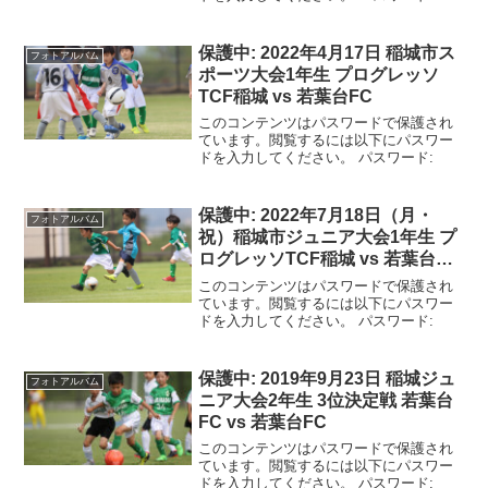
保護中: 2022年4月17日 稲城市ス
フォトアルバム
ポーツ大会1年生 プログレッソ
TCF稲城 vs 若葉台FC
このコンテンツはパスワードで保護され
ています。閲覧するには以下にパスワー
ドを入力してください。 パスワード:
保護中: 2022年7月18日（月・
フォトアルバム
祝）稲城市ジュニア大会1年生 プ
ログレッソTCF稲城 vs 若葉台FC
B
このコンテンツはパスワードで保護され
ています。閲覧するには以下にパスワー
ドを入力してください。 パスワード:
保護中: 2019年9月23日 稲城ジュ
フォトアルバム
ニア大会2年生 3位決定戦 若葉台
FC vs 若葉台FC
このコンテンツはパスワードで保護され
ています。閲覧するには以下にパスワー
ドを入力してください。 パスワード: