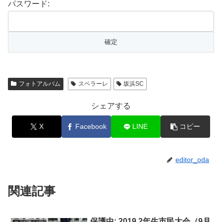
パスワード:
フォトアルバム
スペラーレ
坂浜SC
シェアする
X
Facebook
LINE
コピー
editor_oda
関連記事
保護中: 2019 2年生市民大会（9月