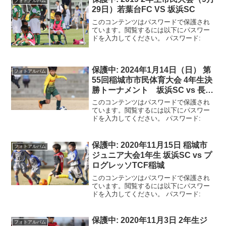
フォトアルバム
29日）若葉台FC VS 坂浜SC
このコンテンツはパスワードで保護され
ています。閲覧するには以下にパスワー
ドを入力してください。 パスワード:
保護中: 2024年1月14日（日） 第
フォトアルバム
55回稲城市市民体育大会 4年生決
勝トーナメント 坂浜SC vs 長峰
FC（総合グラウンド）
このコンテンツはパスワードで保護され
ています。閲覧するには以下にパスワー
ドを入力してください。 パスワード:
保護中: 2020年11月15日 稲城市
フォトアルバム
ジュニア大会1年生 坂浜SC vs プ
ログレッソTCF稲城
このコンテンツはパスワードで保護され
ています。閲覧するには以下にパスワー
ドを入力してください。 パスワード:
保護中: 2020年11月3日 2年生ジ
フォトアルバム