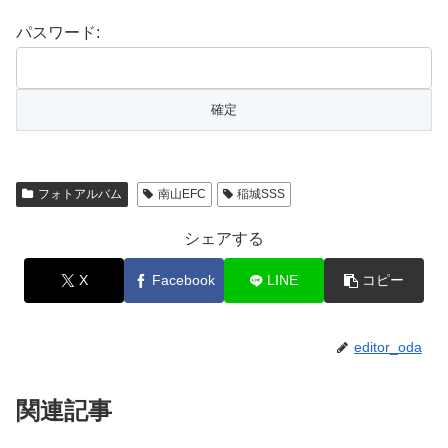
パスワード:
フォトアルバム
南山EFC
稲城SSS
シェアする
X
Facebook
LINE
コピー
editor_oda
関連記事