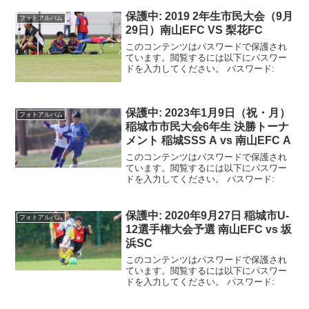
保護中: 2019 2年生市民大会（9月
フォトアルバム
29日）南山EFC VS 梨花FC
このコンテンツはパスワードで保護され
ています。閲覧するには以下にパスワー
ドを入力してください。 パスワード:
保護中: 2023年1月9日（祝・月）
フォトアルバム
稲城市市民大会6年生 決勝トーナ
メント 稲城SSS A vs 南山EFC A
このコンテンツはパスワードで保護され
ています。閲覧するには以下にパスワー
ドを入力してください。 パスワード:
保護中: 2020年9月27日 稲城市U-
フォトアルバム
12選手権大会予選 南山EFC vs 坂
浜SC
このコンテンツはパスワードで保護され
ています。閲覧するには以下にパスワー
ドを入力してください。 パスワード: