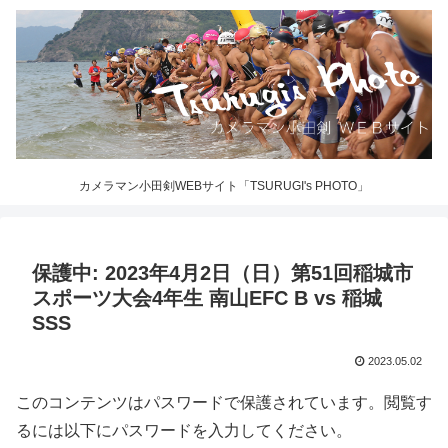
カメラマン小田剣WEBサイト「TSURUGI's PHOTO」
保護中: 2023年4月2日（日）第51回稲城市
スポーツ大会4年生 南山EFC B vs 稲城
SSS
2023.05.02
このコンテンツはパスワードで保護されています。閲覧す
るには以下にパスワードを入力してください。