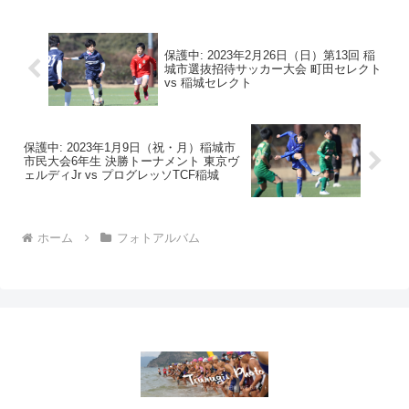
保護中: 2023年2月26日（日）第13回 稲
城市選抜招待サッカー大会 町田セレクト
vs 稲城セレクト
保護中: 2023年1月9日（祝・月）稲城市
市民大会6年生 決勝トーナメント 東京ヴ
ェルディJr vs プログレッソTCF稲城
ホーム
フォトアルバム