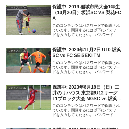
保護中: 2019 稲城市民大会1年生
フォトアルバム
（10月20日）坂浜SC VS 梨花FC
A
このコンテンツはパスワードで保護され
ています。閲覧するには以下にパスワー
ドを入力してください。 パスワード:
保護中: 2020年11月2日 U10 坂浜
フォトアルバム
SC vs FC SEISEKI TM
このコンテンツはパスワードで保護され
ています。閲覧するには以下にパスワー
ドを入力してください。 パスワード:
保護中: 2023年6月18日（日）三
フォトアルバム
井のリハウス 東京都U12リーグ
11ブロック大会 MGSC vs 坂浜
SC
このコンテンツはパスワードで保護され
ています。閲覧するには以下にパスワー
ドを入力してください。 パスワード: