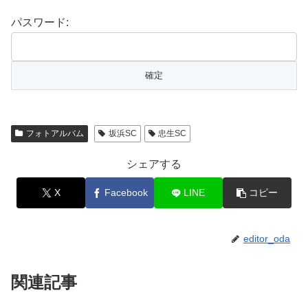
パスワード:
フォトアルバム
坂浜SC
忠生SC
シェアする
X
Facebook
LINE
コピー
editor_oda
関連記事