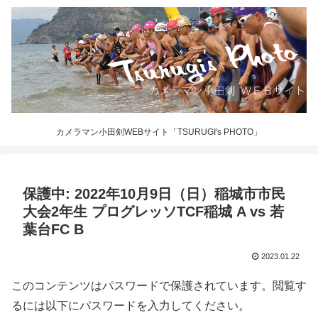
カメラマン小田剣WEBサイト「TSURUGI's PHOTO」
保護中: 2022年10月9日（日）稲城市市民
大会2年生 プログレッソTCF稲城 A vs 若
葉台FC B
2023.01.22
このコンテンツはパスワードで保護されています。閲覧す
るには以下にパスワードを入力してください。