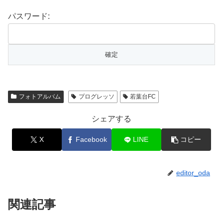
パスワード:
フォトアルバム
プログレッソ
若葉台FC
シェアする
X
Facebook
LINE
コピー
editor_oda
関連記事