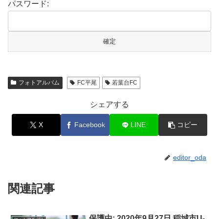
パスワード:
フォトアルバム
FC平尾
若葉台FC
シェアする
X
Facebook
LINE
コピー
editor_oda
関連記事
保護中: 2020年9月27日 稲城市U-