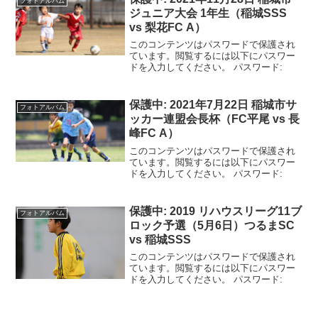
フォトアルバム
ジュニア大会 1年生（稲城SSS
vs 梨花FC A）
このコンテンツはパスワードで保護され
ています。閲覧するには以下にパスワー
ドを入力してください。 パスワード:
保護中: 2021年7月22日 稲城市サ
フォトアルバム
ッカー連盟会長杯（FC平尾 vs 長
峰FC A）
このコンテンツはパスワードで保護され
ています。閲覧するには以下にパスワー
ドを入力してください。 パスワード:
保護中: 2019 リハウスリーグ11ブ
フォトアルバム
ロック予選（5月6日）つるまSC
vs 稲城SSS
このコンテンツはパスワードで保護され
ています。閲覧するには以下にパスワー
ドを入力してください。 パスワード: