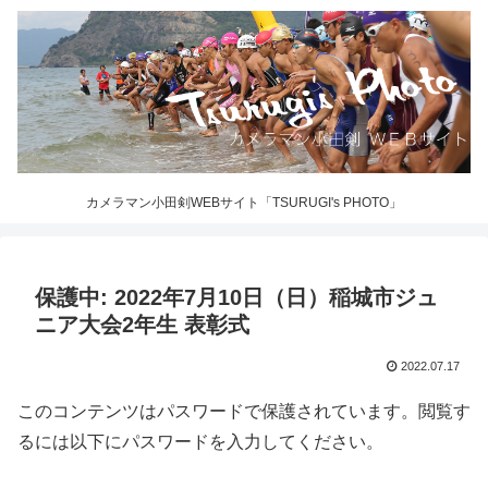
カメラマン小田剣WEBサイト「TSURUGI's PHOTO」
保護中: 2022年7月10日（日）稲城市ジュ
ニア大会2年生 表彰式
2022.07.17
このコンテンツはパスワードで保護されています。閲覧す
るには以下にパスワードを入力してください。