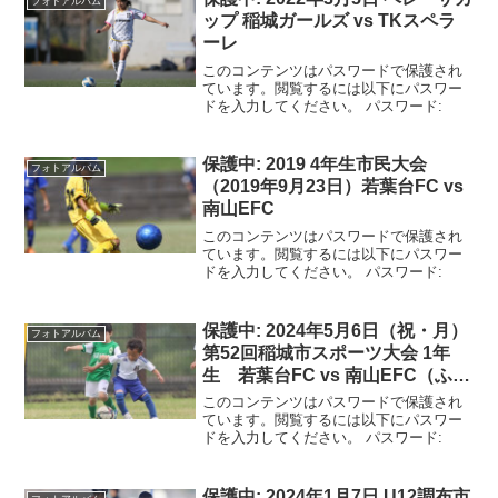
フォトアルバム
ップ 稲城ガールズ vs TKスペラ
ーレ
このコンテンツはパスワードで保護され
ています。閲覧するには以下にパスワー
ドを入力してください。 パスワード:
保護中: 2019 4年生市民大会
フォトアルバム
（2019年9月23日）若葉台FC vs
南山EFC
このコンテンツはパスワードで保護され
ています。閲覧するには以下にパスワー
ドを入力してください。 パスワード:
保護中: 2024年5月6日（祝・月）
フォトアルバム
第52回稲城市スポーツ大会 1年
生 若葉台FC vs 南山EFC（ふく
がいグラウンド）
このコンテンツはパスワードで保護され
ています。閲覧するには以下にパスワー
ドを入力してください。 パスワード:
保護中: 2024年1月7日 U12調布市