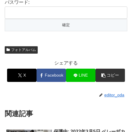
パスワード:
フォトアルバム
シェアする
X
Facebook
LINE
コピー
editor_oda
関連記事
保護中: 2022年3月5日 ベレーザカ