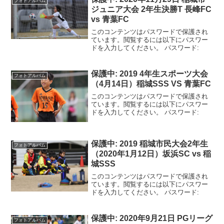
フォトアルバム
ジュニア大会 2年生決勝T 長峰FC
vs 青葉FC
このコンテンツはパスワードで保護され
ています。閲覧するには以下にパスワー
ドを入力してください。 パスワード:
保護中: 2019 4年生スポーツ大会
フォトアルバム
（4月14日）稲城SSS VS 青葉FC
このコンテンツはパスワードで保護され
ています。閲覧するには以下にパスワー
ドを入力してください。 パスワード:
保護中: 2019 稲城市民大会2年生
フォトアルバム
（2020年1月12日）坂浜SC vs 稲
城SSS
このコンテンツはパスワードで保護され
ています。閲覧するには以下にパスワー
ドを入力してください。 パスワード:
保護中: 2020年9月21日 PGリーグ
フォトアルバム