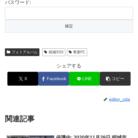
パスワード:
フォトアルバム
稲城SSS
青葉FC
シェアする
X
Facebook
LINE
コピー
editor_oda
関連記事
保護中: 2020年11月29日 稲城市