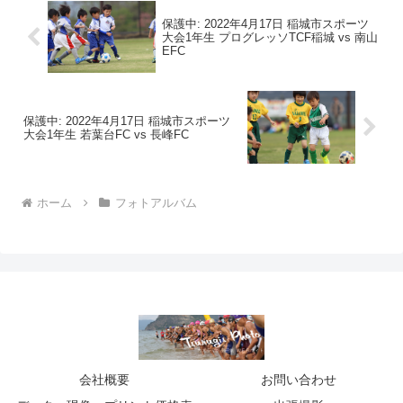
保護中: 2022年4月17日 稲城市スポーツ
大会1年生 プログレッソTCF稲城 vs 南山
EFC
保護中: 2022年4月17日 稲城市スポーツ
大会1年生 若葉台FC vs 長峰FC
ホーム
フォトアルバム
会社概要
お問い合わせ