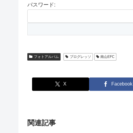
パスワード:
フォトアルバム
プログレッソ
南山EFC
X
Facebook
関連記事