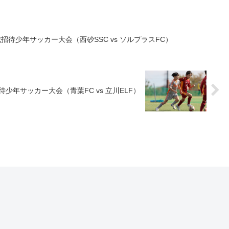
 稲城招待少年サッカー大会（西砂SSC vs ソルプラスFC）
城招待少年サッカー大会（青葉FC vs 立川ELF）