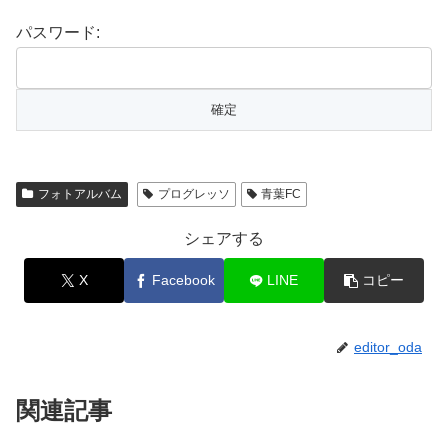
パスワード:
フォトアルバム
プログレッソ
青葉FC
シェアする
X
Facebook
LINE
コピー
editor_oda
関連記事