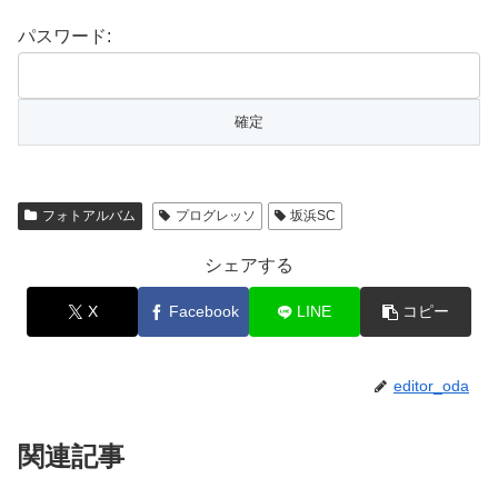
パスワード:
フォトアルバム
プログレッソ
坂浜SC
シェアする
X
Facebook
LINE
コピー
editor_oda
関連記事