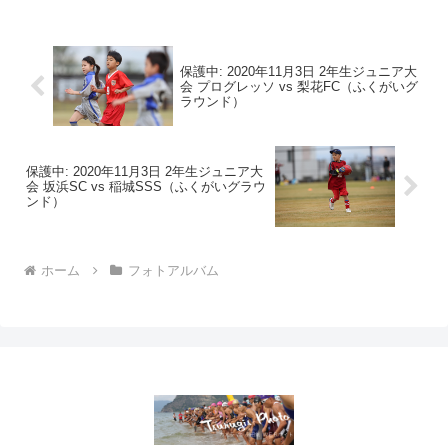
保護中: 2020年11月3日 2年生ジュニア大
会 プログレッソ vs 梨花FC（ふくがいグ
ラウンド）
保護中: 2020年11月3日 2年生ジュニア大
会 坂浜SC vs 稲城SSS（ふくがいグラウ
ンド）
ホーム
フォトアルバム