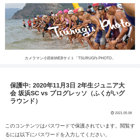
カメラマン小田剣WEBサイト「TSURUGI's PHOTO」
保護中: 2020年11月3日 2年生ジュニア大
会 坂浜SC vs プログレッソ（ふくがいグ
ラウンド）
2021.05.08
このコンテンツはパスワードで保護されています。閲覧す
るには以下にパスワードを入力してください。