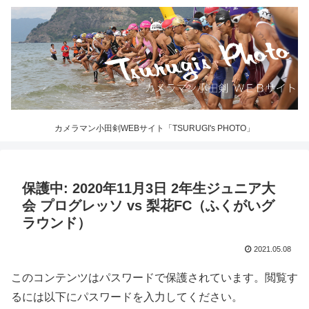
カメラマン小田剣WEBサイト「TSURUGI's PHOTO」
保護中: 2020年11月3日 2年生ジュニア大
会 プログレッソ vs 梨花FC（ふくがいグ
ラウンド）
2021.05.08
このコンテンツはパスワードで保護されています。閲覧す
るには以下にパスワードを入力してください。