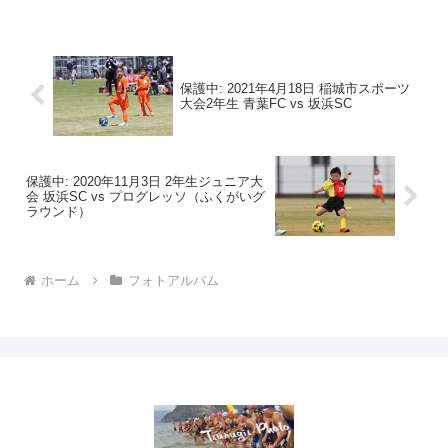
保護中: 2021年4月18日 稲城市スポーツ
大会2年生 青葉FC vs 坂浜SC
保護中: 2020年11月3日 2年生ジュニア大
会 坂浜SC vs プログレッソ（ふくがいグ
ラウンド）
ホーム
フォトアルバム