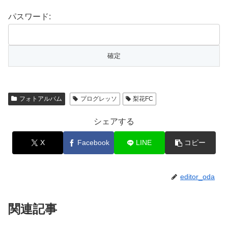
パスワード:
フォトアルバム
プログレッソ
梨花FC
シェアする
X
Facebook
LINE
コピー
editor_oda
関連記事