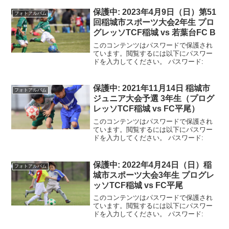
保護中: 2023年4月9日（日）第51
フォトアルバム
回稲城市スポーツ大会2年生 プロ
グレッソTCF稲城 vs 若葉台FC B
このコンテンツはパスワードで保護され
ています。閲覧するには以下にパスワー
ドを入力してください。 パスワード:
保護中: 2021年11月14日 稲城市
フォトアルバム
ジュニア大会予選 3年生（プログ
レッソTCF稲城 vs FC平尾）
このコンテンツはパスワードで保護され
ています。閲覧するには以下にパスワー
ドを入力してください。 パスワード:
保護中: 2022年4月24日（日）稲
フォトアルバム
城市スポーツ大会3年生 プログレ
ッソTCF稲城 vs FC平尾
このコンテンツはパスワードで保護され
ています。閲覧するには以下にパスワー
ドを入力してください。 パスワード: