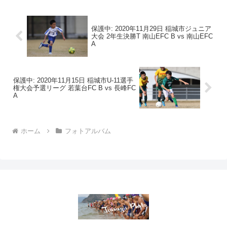
保護中: 2020年11月29日 稲城市ジュニア
大会 2年生決勝T 南山EFC B vs 南山EFC
A
保護中: 2020年11月15日 稲城市U-11選手
権大会予選リーグ 若葉台FC B vs 長峰FC
A
ホーム
フォトアルバム