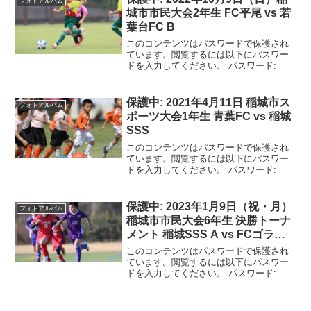
フォトアルバム
城市市民大会2年生 FC平尾 vs 若
葉台FC B
このコンテンツはパスワードで保護され
ています。閲覧するには以下にパスワー
ドを入力してください。 パスワード:
保護中: 2021年4月11日 稲城市ス
フォトアルバム
ポーツ大会1年生 青葉FC vs 稲城
SSS
このコンテンツはパスワードで保護され
ています。閲覧するには以下にパスワー
ドを入力してください。 パスワード:
保護中: 2023年1月9日（祝・月）
フォトアルバム
稲城市市民大会6年生 決勝トーナ
メント 稲城SSS A vs FCゴラッ
ソ
このコンテンツはパスワードで保護され
ています。閲覧するには以下にパスワー
ドを入力してください。 パスワード: