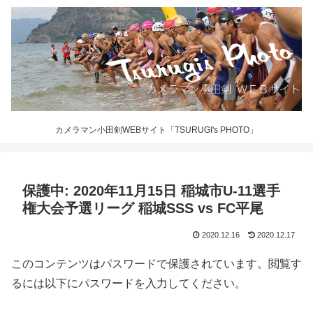
カメラマン小田剣WEBサイト「TSURUGI's PHOTO」
保護中: 2020年11月15日 稲城市U-11選手
権大会予選リーグ 稲城SSS vs FC平尾
2020.12.16
2020.12.17
このコンテンツはパスワードで保護されています。閲覧す
るには以下にパスワードを入力してください。