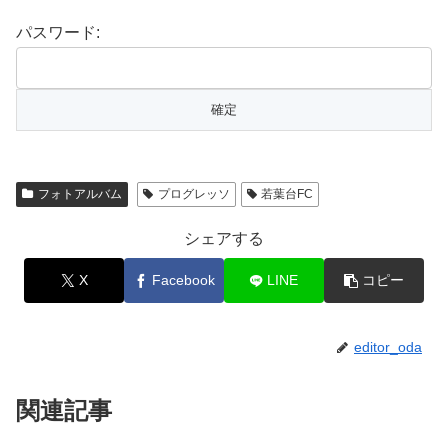
パスワード:
フォトアルバム
プログレッソ
若葉台FC
シェアする
X
Facebook
LINE
コピー
editor_oda
関連記事