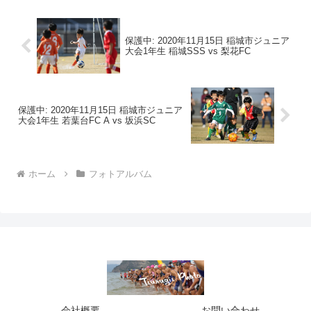
保護中: 2020年11月15日 稲城市ジュニア
大会1年生 稲城SSS vs 梨花FC
保護中: 2020年11月15日 稲城市ジュニア
大会1年生 若葉台FC A vs 坂浜SC
ホーム
フォトアルバム
会社概要
お問い合わせ