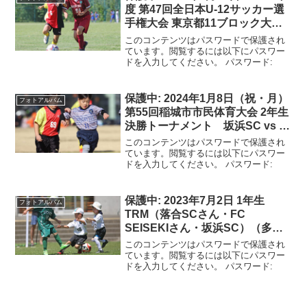
度 第47回全日本U-12サッカー選
手権大会 東京都11ブロック大
会 坂浜SC vs 東寺方SS
このコンテンツはパスワードで保護され
ています。閲覧するには以下にパスワー
ドを入力してください。 パスワード:
保護中: 2024年1月8日（祝・月）
フォトアルバム
第55回稲城市市民体育大会 2年生
決勝トーナメント 坂浜SC vs プ
ログレッソTCF稲城（ふくがいグ
このコンテンツはパスワードで保護され
ラウンド）
ています。閲覧するには以下にパスワー
ドを入力してください。 パスワード:
保護中: 2023年7月2日 1年生
フォトアルバム
TRM（落合SCさん・FC
SEISEKIさん・坂浜SC）（多摩
第一小学校）
このコンテンツはパスワードで保護され
ています。閲覧するには以下にパスワー
ドを入力してください。 パスワード: