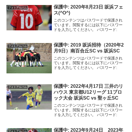
保護中: 2020年8月23日 坂浜フェ
フォトアルバム
ス(^O^)
このコンテンツはパスワードで保護され
ています。閲覧するには以下にパスワー
ドを入力してください。 パスワード:
保護中: 2019 坂浜招待（2020年2
フォトアルバム
月9日）南百合丘SC vs 坂浜SC
このコンテンツはパスワードで保護され
ています。閲覧するには以下にパスワー
ドを入力してください。 パスワード:
保護中: 2022年4月17日 三井のリ
フォトアルバム
ハウス 東京都U12リーグ 11ブロ
ック大会 坂浜SC vs 聖ヶ丘SC
このコンテンツはパスワードで保護され
ています。閲覧するには以下にパスワー
ドを入力してください。 パスワード:
保護中: 2023年9月24日 2023年
フォトアルバム