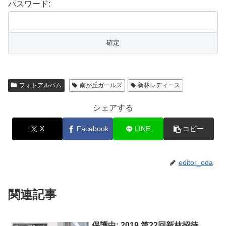
パスワード:
フォトアルバム
南が丘ガールズ
新林レディース
シェアする
X
Facebook
LINE
コピー
editor_oda
関連記事
保護中: 2019 第22回新林招待