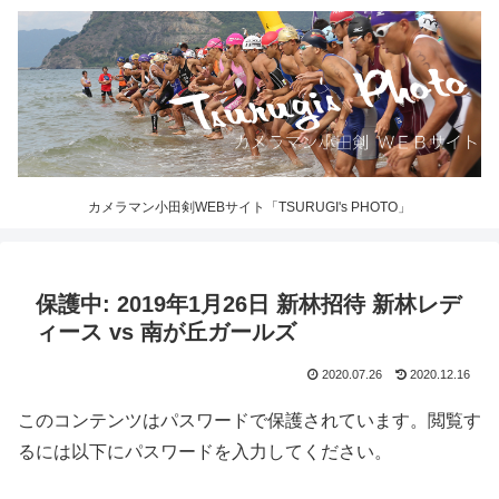
カメラマン小田剣WEBサイト「TSURUGI's PHOTO」
保護中: 2019年1月26日 新林招待 新林レデ
ィース vs 南が丘ガールズ
2020.07.26
2020.12.16
このコンテンツはパスワードで保護されています。閲覧す
るには以下にパスワードを入力してください。