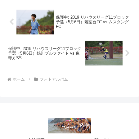
保護中: 2019 リハウスリーグ11ブロック
予選（5月6日）若葉台FC vs ムスタング
FC
保護中: 2019 リハウスリーグ11ブロック
予選（5月6日）鶴川ブルファイト vs 東
寺方SS
ホーム
フォトアルバム