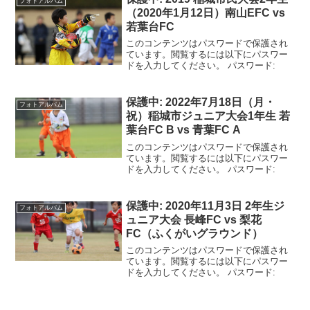
フォトアルバム
（2020年1月12日）南山EFC vs
若葉台FC
このコンテンツはパスワードで保護され
ています。閲覧するには以下にパスワー
ドを入力してください。 パスワード:
保護中: 2022年7月18日（月・
フォトアルバム
祝）稲城市ジュニア大会1年生 若
葉台FC B vs 青葉FC A
このコンテンツはパスワードで保護され
ています。閲覧するには以下にパスワー
ドを入力してください。 パスワード:
保護中: 2020年11月3日 2年生ジ
フォトアルバム
ュニア大会 長峰FC vs 梨花
FC（ふくがいグラウンド）
このコンテンツはパスワードで保護され
ています。閲覧するには以下にパスワー
ドを入力してください。 パスワード: