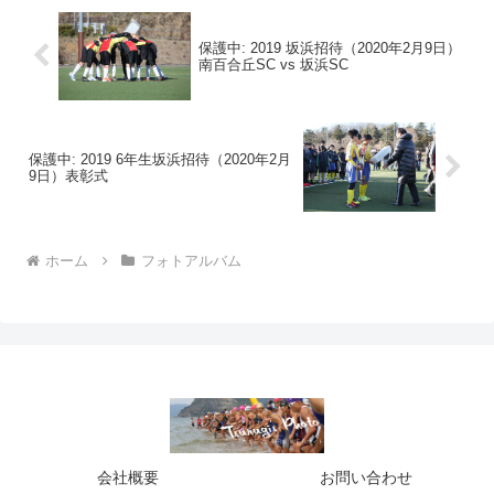
保護中: 2019 坂浜招待（2020年2月9日）
南百合丘SC vs 坂浜SC
保護中: 2019 6年生坂浜招待（2020年2月
9日）表彰式
ホーム
フォトアルバム
会社概要
お問い合わせ