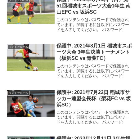
フォトアルバム
51回稲城市スポーツ大会1年生 南
山EFC vs 坂浜SC
このコンテンツはパスワードで保護され
ています。閲覧するには以下にパスワー
ドを入力してください。 パスワード:
保護中: 2021年8月1日 稲城市スポ
フォトアルバム
ーツ大会 3年生決勝トーナメント
（坂浜SC vs 青葉FC）
このコンテンツはパスワードで保護され
ています。閲覧するには以下にパスワー
ドを入力してください。 パスワード:
保護中: 2021年7月22日 稲城市サ
フォトアルバム
ッカー連盟会長杯（梨花FC vs 坂
浜SC）
このコンテンツはパスワードで保護され
ています。閲覧するには以下にパスワー
ドを入力してください。 パスワード:
保護中: 2022年12月11日 2年生坂